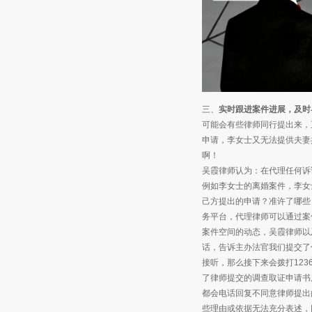
三、
实时跟进案件进展，及时
可能会有些律师同行提出来，
申请，李女士又无法提供夫妻
啊！
吴霞律师认为：在代理任何诉
例如李女士的离婚案件，李女
己方提出的申请？准许了哪些
务平台，代理律师可以通过案
案件空间的动态，吴霞律师以
话，告诉主办法官我们提交了
接听，那么接下来会拨打12
了律师提交的调查取证申请书
都会电话回复不同意律师提出
些理由或依据无法充分表述，