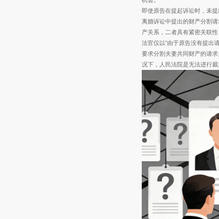
机会。
即使原告在提起诉讼时，未提
离婚诉讼中提出的财产分割请
产关系，二者具有紧密关联性
法官仅以“由于原告没有提出
要求分割夫妻共同财产的请求
况下，人民法院是无法进行裁