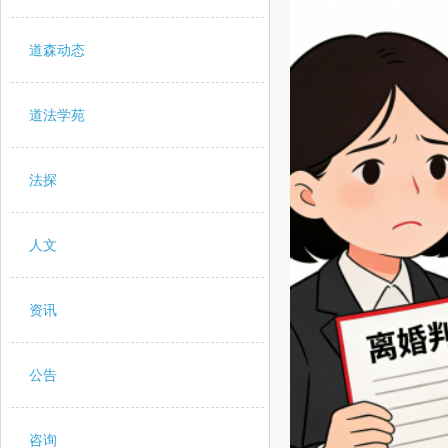
道森动态
道法学苑
法探
人文
资讯
公告
咨询