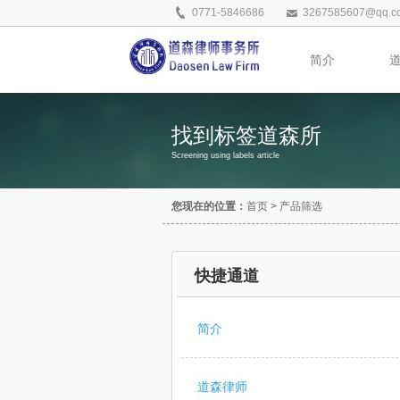
0771-5846686
3267585607@qq.c
简介
找到标签道森所
Screening using labels article
您现在的位置：
首页
>
产品筛选
快捷通道
简介
道森律师