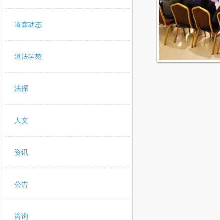
道森动态
道法学苑
法探
人文
资讯
公告
咨询