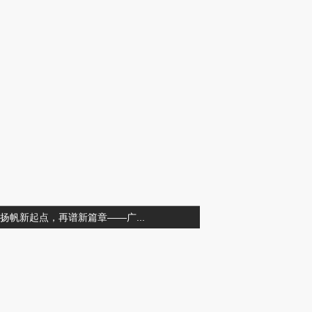
扬帆新起点，再谱新篇章——广...