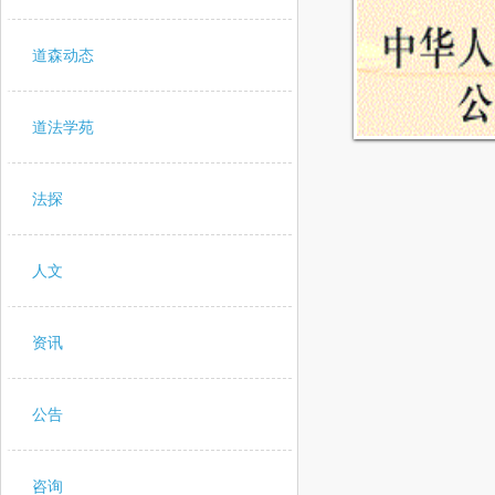
道森动态
道法学苑
法探
人文
资讯
公告
咨询