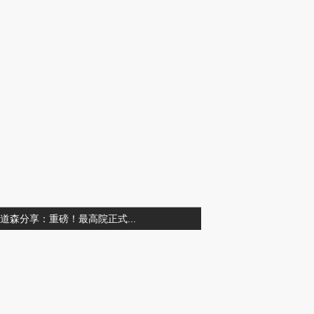
道森分享：重磅！最高院正式...