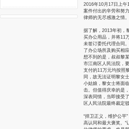
2016年10月17日
案件付出的辛劳和努力
律师
的无尽感激之情
据了解，2013年初
买办公用品，并将11
未签订委托代理合同
了办公场所及购买相应
想不到的是，叔叔黎
市江南区人民法院，要
支付的11万元均按照
同，故无法证明黎女
小姑娘，黎女士将面
击。但值得庆幸的是
深表同情，当即接受
区人民法院最终裁定
“捍卫正义，维护公平
高认同和最大褒奖。“