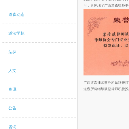
可，更体现了广西道森律师事
道森动态
道法学苑
法探
人文
广西道森律师事务所始终秉持
道森所将继续鼓励律师积极投
资讯
公告
咨询