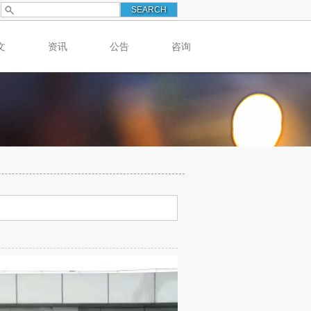
文
资讯
公告
咨询
习