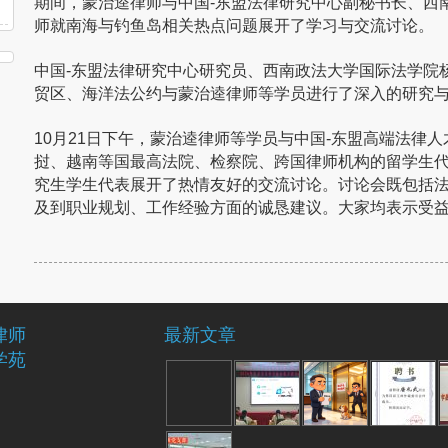
期间，
蒙治逵律师
与中国-东盟法律研究中心副秘书长、西
师就南海与钓鱼岛相关热点问题展开了学习与交流讨论。
中国-东盟法律研究中心研究员、西南政法大学国际法学院
贸区、海洋法公约与蒙治逵律师等学员进行了深入的研究
10月21日下午，蒙治逵律师等学员与中国-东盟高端法律
挝、越南等国最高法院、检察院、跨国律师机构的留学生
究生学生代表展开了热情友好的交流讨论。讨论会既包括
及到职业规划、工作经验方面的诚恳建议。大家均表示受
律师
最新文章
学苑