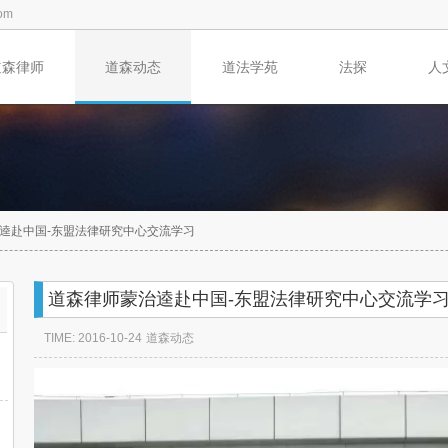
om
道森律师
道森动态
道法学苑
法探
人
逵赴中国-东盟法律研究中心交流学习
道森律师蒙治逵赴中国-东盟法律研究中心交流学
TIME: 2016-10-24
道森动态