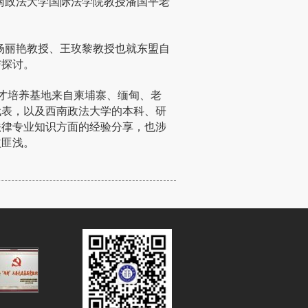
南政法大学国际法学院教授潘国平老
杨丽艳教授、王玫黎教授也就东盟自
与探讨。
人才培养基地来自柬埔寨、缅甸、老
代表，以及西南政法大学的本科、研
法律专业知识方面的经验分享，也涉
益匪浅。