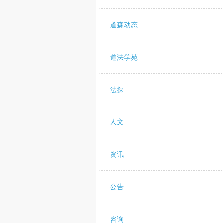
道森动态
道法学苑
法探
人文
资讯
公告
咨询