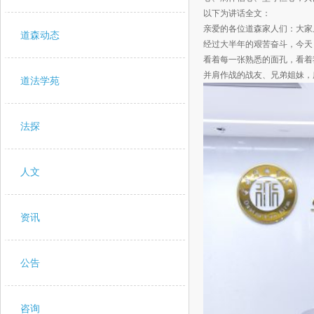
以下为讲话全文：
亲爱的各位道森家人们：大家
道森动态
经过大半年的艰苦奋斗，今天
看着每一张熟悉的面孔，看着
并肩作战的战友、兄弟姐妹，
道法学苑
法探
人文
资讯
公告
咨询