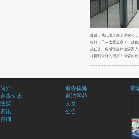
最后，我代表道森全体家人：
得好：千叔太爱道森了！这份
成任务。也感谢全体道森家人
将得到最好的回报！道森的过
简介
道森律师
最
道森动态
道法学苑
法探
人文
资讯
公告
咨询