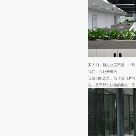
家人们，新办公室不是一个终
我们，共赴未来约！
让我们把这里，当作我们梦想
心，坚守那份执着的恒心，为