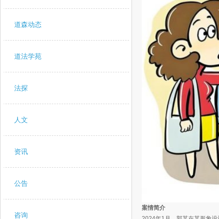
道森动态
道法学苑
法探
人文
资讯
公告
案情简介
咨询
2024年1月，郭某在某形象设