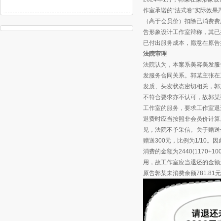
作室承诺的“法式卷”实际效
（高于会员价）扣除已消费费
告形象设计工作室辩称，其已
已付出服务成本，愿意在原告
法院审理
法院认为，本案系美容美发服
发服务合同关系。郭某主张在
发质、头发状态密切相关，郭
不符合要求亦不认可，故郭某
工作室的服务，要求工作室退
退费时应当按照非会员价计算
见，法院不予采信。关于赠送
赠送300元，比例为1/10
消费的金额为2440(1170+
用，故工作室应当退还的金额为7
原告郭某未消费余额781.8