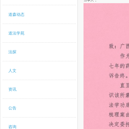
当事人”。
道森动态
道法学苑
法探
人文
资讯
公告
咨询