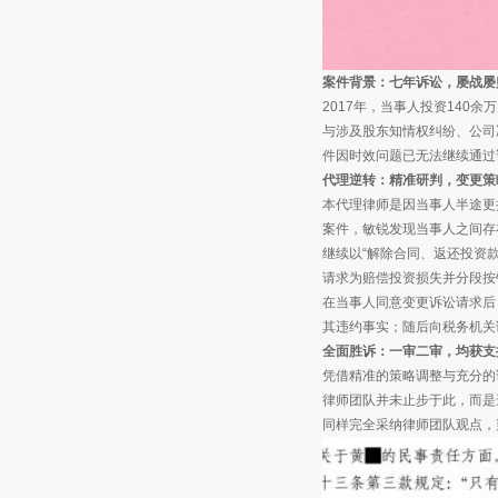
案件背景：七年诉讼，屡战屡
2017年，当事人投资14
与涉及股东知情权纠纷、公司
件因时效问题已无法继续通过
代理逆转：精准研判，变更策
本代理律师是因当事人半途更
案件，敏锐发现当事人之间存
继续以“解除合同、返还投资
请求为赔偿投资损失并分段按
在当事人同意变更诉讼请求后
其违约事实；随后向税务机关
全面胜诉：一审二审，均获支
凭借精准的策略调整与充分的
律师团队并未止步于此，而是
同样完全采纳律师团队观点，