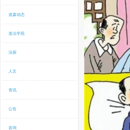
道森动态
道法学苑
法探
人文
资讯
公告
咨询