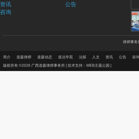
资讯
公告
咨询
律师事务
简介
道森律师
道森动态
道法学苑
法探
人文
资讯
公告
咨
版权所有 ©2026 广西道森律师事务所 |
技术支持：WEB主题公园
|