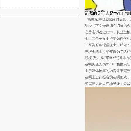
遗嘱的见证人是“WHH”
根据媒体报道披露的信息：原
结令（下文会详细介绍冻结令
在香港诉讼过程中，长公主披
承，其余子女不得主张任何权
三原告对该遗嘱提出了质疑：首
在继承法上可能被视为与遗产
股权 (约占集团29.4%)并未
遗嘱见证人为“WHH”集团高
由于媒体披露的内容并不完整
遗嘱上进行签名的遗嘱形式，
式需要见证人在场见证：录音