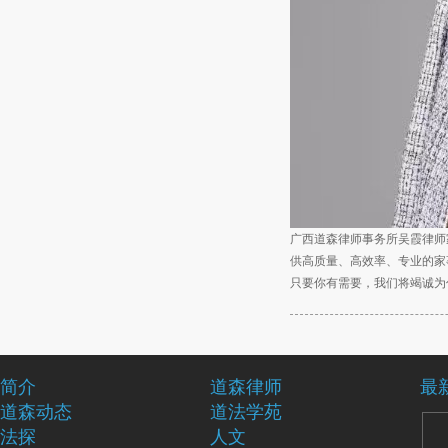
广西道森律师事务所吴霞律师
供高质量、高效率、专业的家
只要你有需要，我们将竭诚为
简介
道森律师
最
道森动态
道法学苑
法探
人文