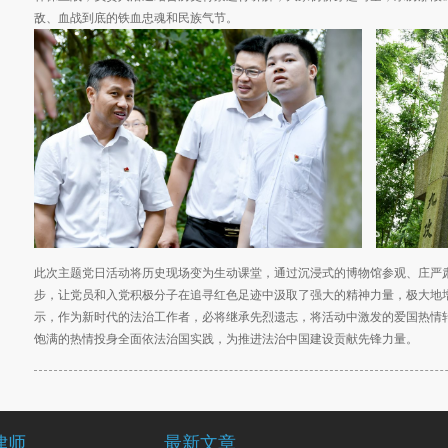
敌、血战到底的铁血忠魂和民族气节。
此次主题党日活动将历史现场变为生动课堂，通过沉浸式的博物馆参观、庄严
步，让党员和入党积极分子在追寻红色足迹中汲取了强大的精神力量，极大地
示，作为新时代的法治工作者，必将继承先烈遗志，将活动中激发的爱国热情
饱满的热情投身全面依法治国实践，为推进法治中国建设贡献先锋力量。
律师
最新文章