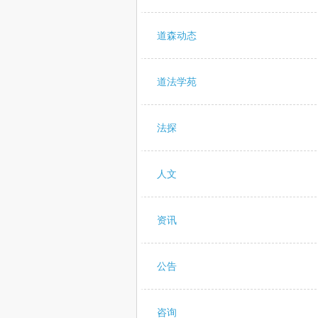
道森动态
道法学苑
法探
人文
资讯
公告
咨询