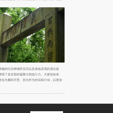
肃穆的纪念碑缅怀仪式以及身临其境的遗址徒
增强了党支部的凝聚力和战斗力。大家纷纷表
转化为履职尽责、担当作为的实际行动，以更加