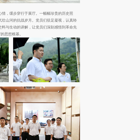
心情，缓步穿行于展厅。一幅幅珍贵的历史照
气壮山河的抗战岁月。党员们驻足凝视，认真聆
史料与生动的讲解，让党员们深刻感悟到革命先
”的思想根基。