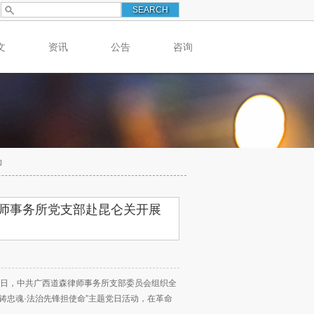
文
资讯
公告
咨询
动
师事务所党支部赴昆仑关开展
0日，中共广西道森律师事务所支部委员会组织全
铸忠魂·法治先锋担使命”主题党日活动，在革命