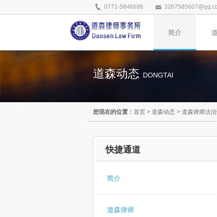
0771-5846686
3267585607@qq.c
简介
道森动态
DONGTAI
您现在的位置：
首页
>
道森动态
>
道森律师法治
快捷通道
简介
道森律师