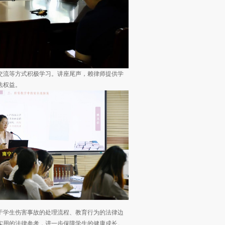
交流等方式积极学习。讲座尾声，赖律师提供学
法权益。
于学生伤害事故的处理流程、教育行为的法律边
实用的法律参考，进一步保障学生的健康成长。