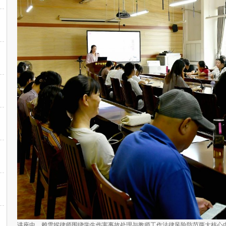
讲座中，赖雪妮律师围绕学生伤害事故处理与教师工作法律风险防范两大核心