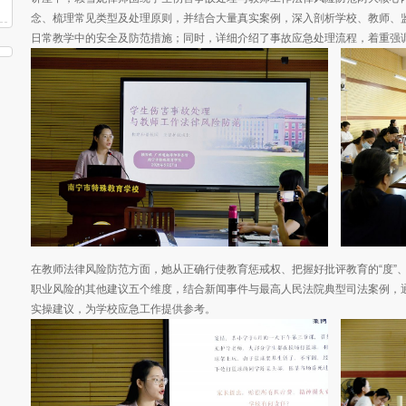
念、梳理常见类型及处理原则，并结合大量真实案例，深入剖析学校、教师、
日常教学中的安全及防范措施；同时，详细介绍了事故应急处理流程，着重强
在教师法律风险防范方面，她从正确行使教育惩戒权、把握好批评教育的“度”
职业风险的其他建议五个维度，结合新闻事件与最高人民法院典型司法案例，
实操建议，为学校应急工作提供参考。