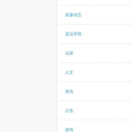
道森动态
道法学苑
法探
人文
资讯
公告
咨询