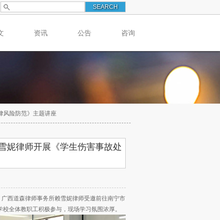
文
资讯
公告
咨询
律风险防范》主题讲座
雪妮律师开展《学生伤害事故处
，广西道森律师事务所赖雪妮律师受邀前往南宁市
学校全体教职工积极参与，现场学习氛围浓厚。