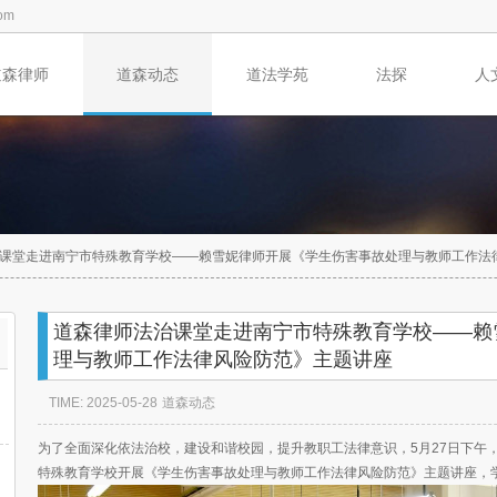
om
道森律师
道森动态
道法学苑
法探
人
课堂走进南宁市特殊教育学校——赖雪妮律师开展《学生伤害事故处理与教师工作法
道森律师法治课堂走进南宁市特殊教育学校——赖
理与教师工作法律风险防范》主题讲座
TIME: 2025-05-28
道森动态
为了全面深化依法治校，建设和谐校园，提升教职工法律意识，5月27日下午
特殊教育学校开展《学生伤害事故处理与教师工作法律风险防范》主题讲座，