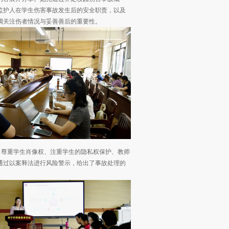
监护人在学生伤害事故发生后的安全职责，以及
调关注伤者情况与妥善善后的重要性。
、尊重学生肖像权、注重学生的隐私权保护、教师
通过以案释法进行风险警示，给出了事故处理的