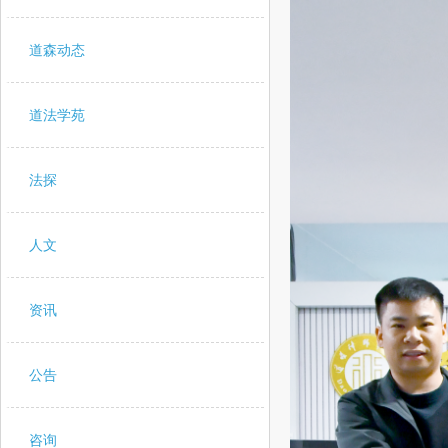
道森动态
道法学苑
法探
人文
资讯
公告
咨询