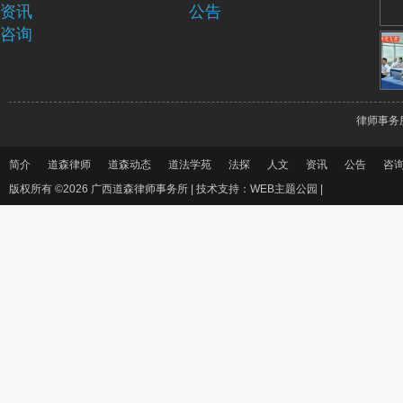
资讯
公告
咨询
律师事务
简介
道森律师
道森动态
道法学苑
法探
人文
资讯
公告
咨
版权所有 ©2026 广西道森律师事务所 |
技术支持：WEB主题公园
|