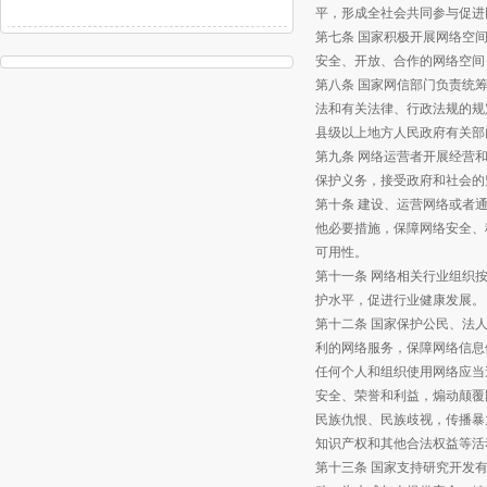
平，形成全社会共同参与促进
第七条 国家积极开展网络空
安全、开放、合作的网络空间
第八条 国家网信部门负责统
法和有关法律、行政法规的规
县级以上地方人民政府有关部
第九条 网络运营者开展经营
保护义务，接受政府和社会的
第十条 建设、运营网络或者
他必要措施，保障网络安全、
可用性。
第十一条 网络相关行业组织
护水平，促进行业健康发展。
第十二条 国家保护公民、法
利的网络服务，保障网络信息
任何个人和组织使用网络应当
安全、荣誉和利益，煽动颠覆
民族仇恨、民族歧视，传播暴
知识产权和其他合法权益等活
第十三条 国家支持研究开发