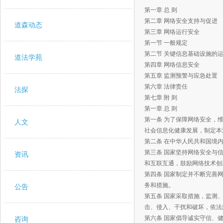
第一章 总 则
第二章 网络安全支持与促进
道森动态
第三章 网络运行安全
第一节 一般规定
第二节 关键信息基础设施的
道法学苑
第四章 网络信息安全
第五章 监测预警与应急处置
第六章 法律责任
法探
第七章 附 则
第一章 总 则
第一条 为了保障网络安全，
人文
社会信息化健康发展，制定本
第二条 在中华人民共和国境
第三条 国家坚持网络安全与
资讯
和互联互通，鼓励网络技术创
第四条 国家制定并不断完善
务和措施。
公告
第五条 国家采取措施，监测
击、侵入、干扰和破坏，依法
第六条 国家倡导诚实守信、
咨询