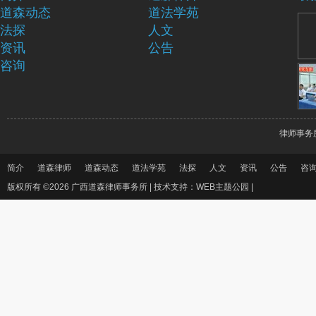
道森动态
道法学苑
法探
人文
资讯
公告
咨询
律师事务
简介
道森律师
道森动态
道法学苑
法探
人文
资讯
公告
咨
版权所有 ©2026 广西道森律师事务所 |
技术支持：WEB主题公园
|