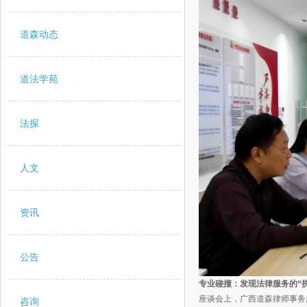
道森动态
道法学苑
法探
人文
资讯
公告
专业碰撞：发现法律服务的“
座谈会上，广西道森律师事务
咨询