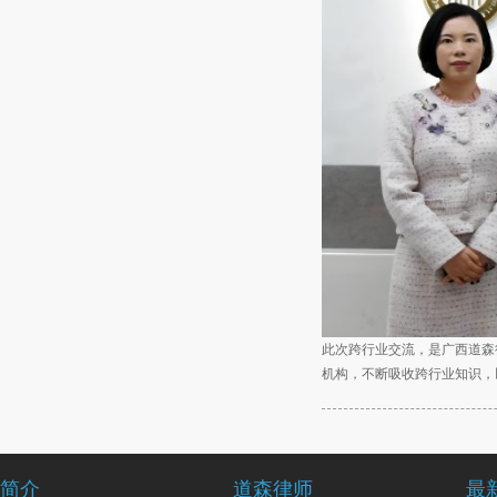
此次跨行业交流，是广西道森
机构，不断吸收跨行业知识，
简介
道森律师
最