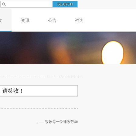
文
资讯
公告
咨询
，请签收！
——致敬每一位律政芳华