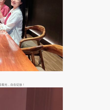
迎着光，自在绽放！