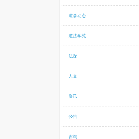
道森动态
道法学苑
法探
人文
资讯
公告
咨询