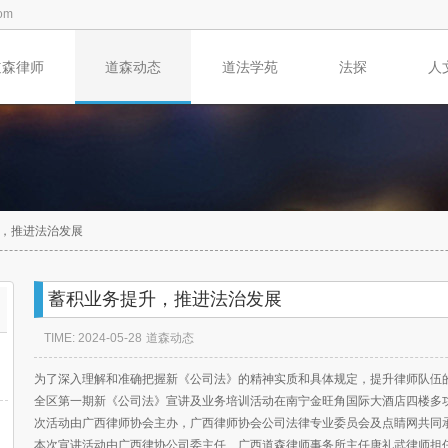
om
道森律师
道森动态
道法学苑
法探
人
，推进法治发展
蓄积业务提升，推进法治发展
TIME: 2024-05-28
道森动态
为了深入理解和准确把握新《公司法》的精神实质和具体规定，提升律师队伍的专
全区第一期新《公司法》宣讲及业务培训活动在南宁金旺角国际大酒店四楼多功
次活动由广西律师协会主办，广西律师协会公司法律专业委员会及点睛网共同
本次宣讲活动由广西律协公司委主任、广西道森律师事务所主任唐礼武律师担