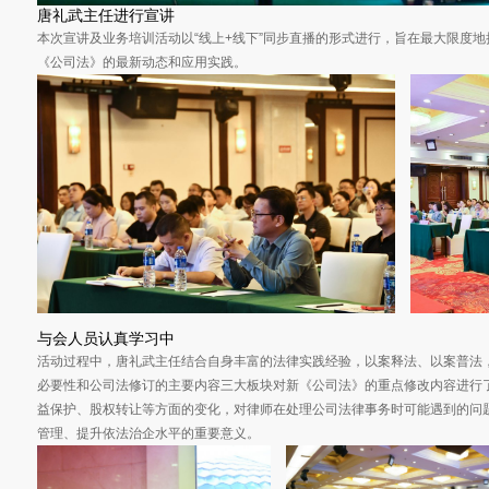
唐礼武主任进行宣讲
本次宣讲及业务培训活动以“线上+线下”同步直播的形式进行，旨在最大限度
《公司法》的最新动态和应用实践。
与会人员认真学习中
活动过程中，唐礼武主任结合自身丰富的法律实践经验，以案释法、以案普法
必要性和公司法修订的主要内容三大板块对新《公司法》的重点修改内容进行
益保护、股权转让等方面的变化，对律师在处理公司法律事务时可能遇到的问
管理、提升依法治企水平的重要意义。