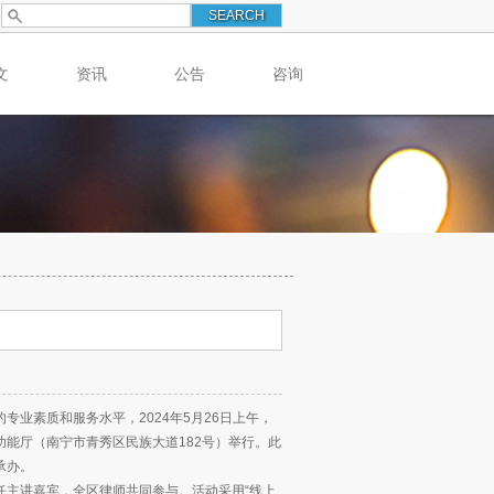
文
资讯
公告
咨询
业素质和服务水平，2024年5月26日上午，
能厅（南宁市青秀区民族大道182号）举行。此
承办。
任主讲嘉宾，全区律师共同参与。活动采用“线上