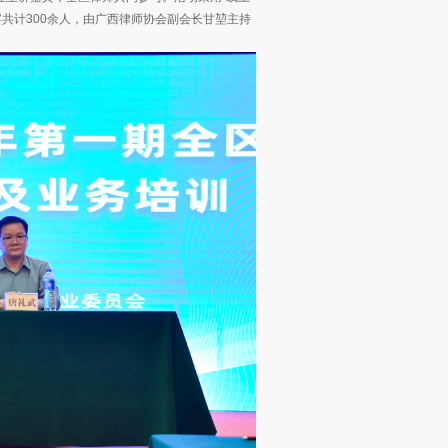
宾共计300余人，由广西律师协会副会长甘堃主持