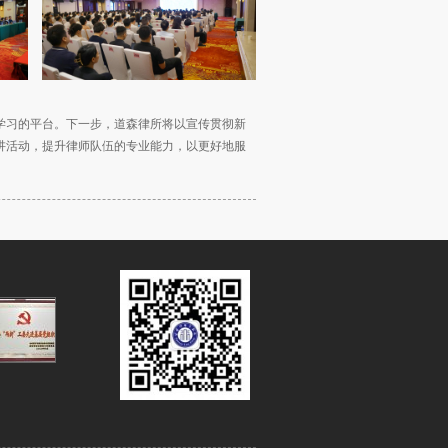
学习的平台。下一步，道森律所将以宣传贯彻新
讲活动，提升律师队伍的专业能力，以更好地服