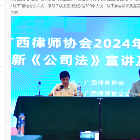
+线下”相结合的方式，吸引了线上直播观众达700余人次，线下参会律师及嘉
召开。