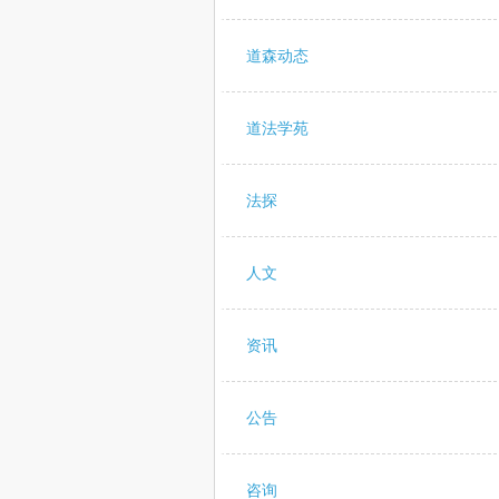
道森动态
道法学苑
法探
人文
资讯
公告
咨询