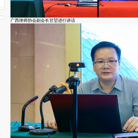
广西律师协会副会长甘堃进行讲话