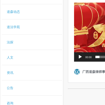
道森动态
道法学苑
法探
人文
资讯
公告
咨询