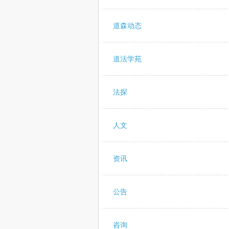
道森动态
道法学苑
法探
人文
资讯
公告
咨询