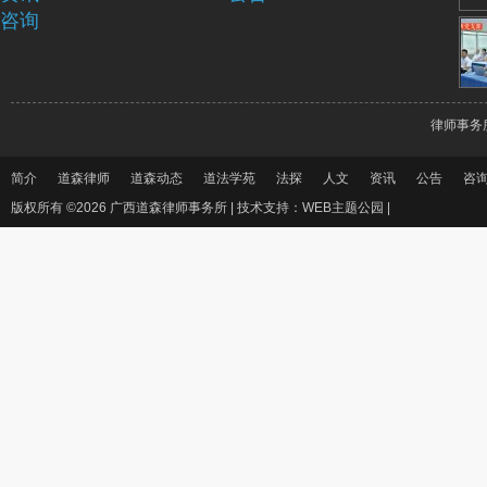
咨询
律师事务
简介
道森律师
道森动态
道法学苑
法探
人文
资讯
公告
咨
版权所有 ©2026 广西道森律师事务所 |
技术支持：WEB主题公园
|