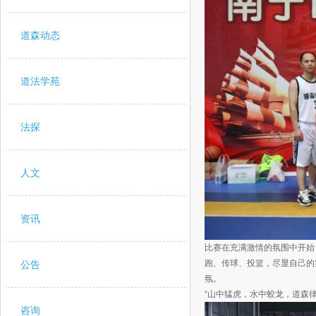
道森动态
道法学苑
法探
人文
资讯
比赛在充满激情的氛围中开始
跑、传球、投篮，尽显自己的
公告
氛。
“山中猛虎，水中蛟龙，道森
咨询