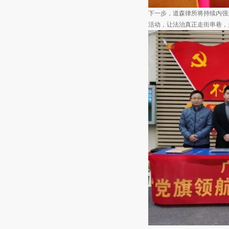
下一步，道森律所将持续内强
活动，让法治真正走街串巷，