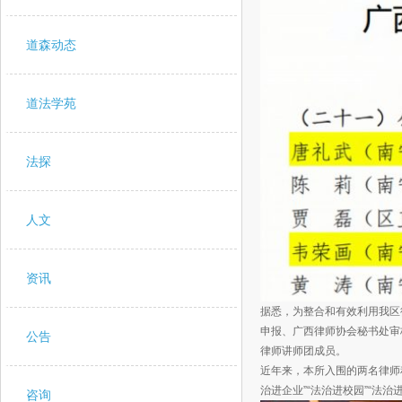
道森动态
道法学苑
法探
人文
资讯
据悉，为整合和有效利用我区
申报、广西律师协会秘书处审
公告
律师讲师团成员。
近年来，本所入围的两名律师
治进企业”“法治进校园”“法
咨询