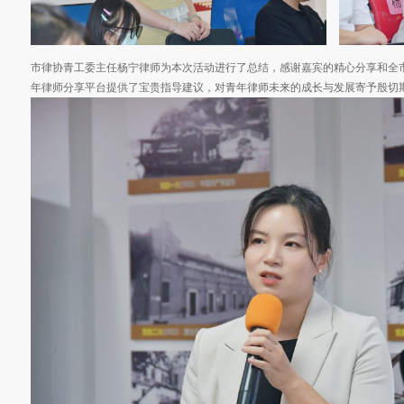
市律协青工委主任杨宁律师为本次活动进行了总结，感谢嘉宾的精心分享和全
年律师分享平台提供了宝贵指导建议，对青年律师未来的成长与发展寄予殷切