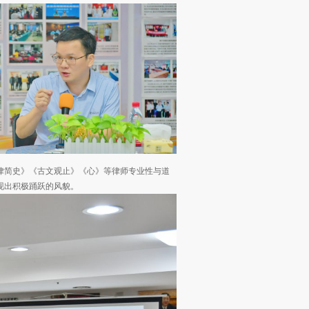
律简史》《古文观止》《心》等律师专业性与道
现出积极踊跃的风貌。