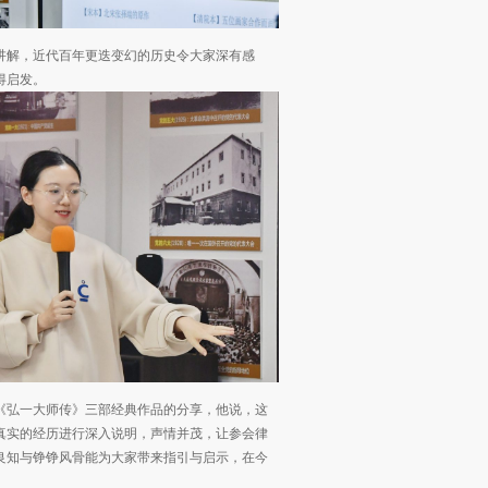
讲解，近代百年更迭变幻的历史令大家深有感
得启发。
《弘一大师传》三部经典作品的分享，他说，这
真实的经历进行深入说明，声情并茂，让参会律
良知与铮铮风骨能为大家带来指引与启示，在今