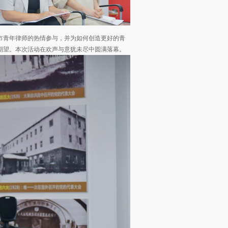
市青年律师的热情参与，并为如何创造更好的青
期望。本次活动在欢声与意犹未尽中圆满落幕。