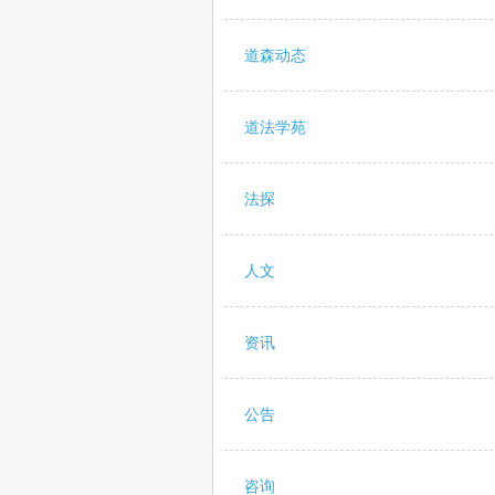
道森动态
道法学苑
法探
人文
资讯
公告
咨询