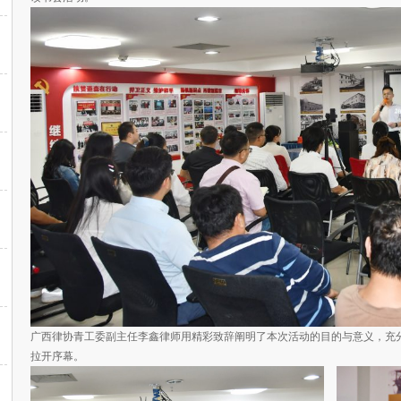
广西律协青工委副主任李鑫律师用精彩致辞阐明了本次活动的目的与意义，充
拉开序幕。