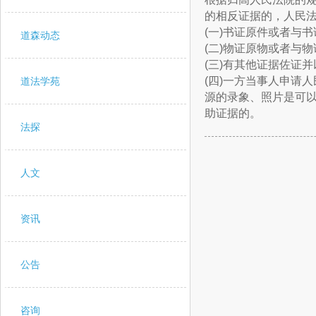
的相反证据的，人民
(一)书证原件或者与
道森动态
(二)物证原物或者与
(三)有其他证据佐证
(四)一方当事人申请
道法学苑
源的录象、照片是可
助证据的。
法探
人文
资讯
公告
咨询