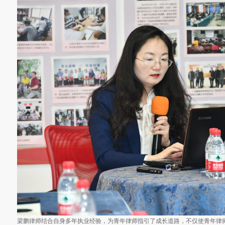
梁鹏律师结合自身多年执业经验，为青年律师指引了成长道路，不仅使青年律