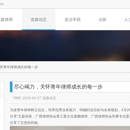
om
道森律师
道森动态
道法学苑
法探
人
怀青年律师成长的每一步
尽心竭力，关怀青年律师成长的每一步
TIME: 2023-04-27
道森动态
为使青年律师树立信念，培养优秀业务能力，明确职业目标与未来规划，4月2
分享”主题讲座，广西律师协会青工委主任梁鹏律师、广西律师协会刑事专业
分享了宝贵的经验。