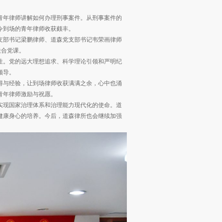
青年律师讲解如何办理刑事案件。从刑事案件的
令到场的青年律师收获颇丰。
支部书记梁鹏律师、道森党支部书记韦荣画律师
联合党课。
性。党的远大理想追求、科学理论引领和严明纪
领导。
得与经验，让到场律师收获满满之余，心中也涌
青年律师激励与祝愿。
实现国家治理体系和治理能力现代化的使命。道
健康身心的培养。今后，道森律所也会继续加强