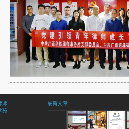
律师
最新文章
学苑