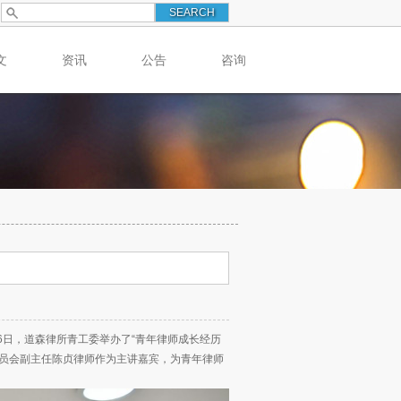
文
资讯
公告
咨询
6日，道森律所青工委举办了“青年律师成长经历
委员会副主任陈贞律师作为主讲嘉宾，为青年律师