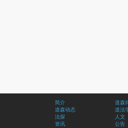
简介
道森
道森动态
道法
法探
人文
资讯
公告