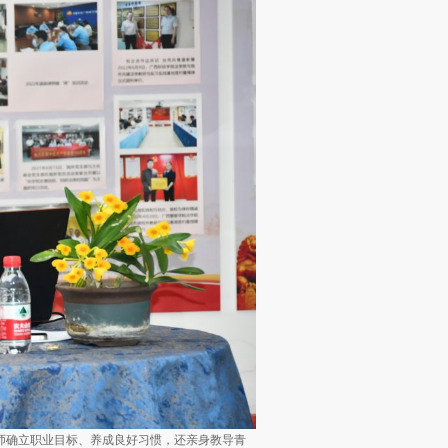
师确立职业目标、养成良好习惯，还亲身教导青