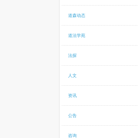
道森动态
道法学苑
法探
人文
资讯
公告
咨询