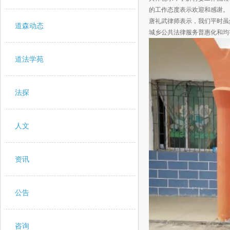
的工作态度表示欢迎和感谢。
唐礼武律师表示，我们平时虽
道森动态
城乡公共法律服务普惠化和均
道法学苑
法探
人文
资讯
公告
咨询