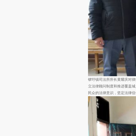
锣圩镇司法所所长黄耀庆对律
立法律顾问制度和推进覆盖城
民众的法律意识，坚定法律信