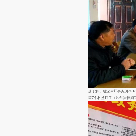
据了解，道森律师事务所20
等7个村签订了《常年法律顾