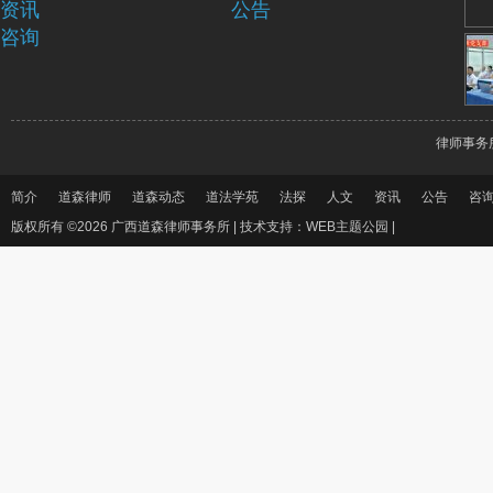
资讯
公告
咨询
律师事务
简介
道森律师
道森动态
道法学苑
法探
人文
资讯
公告
咨
版权所有 ©2026 广西道森律师事务所 |
技术支持：WEB主题公园
|