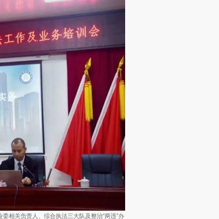
委相关负责人、综合执法三大队及整治“两违”办