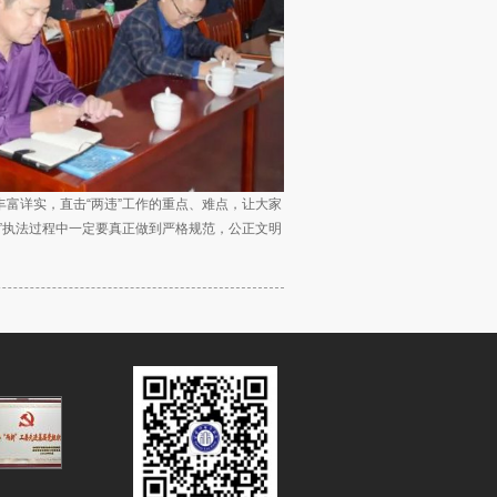
富详实，直击“两违”工作的重点、难点，让大家
”执法过程中一定要真正做到严格规范，公正文明