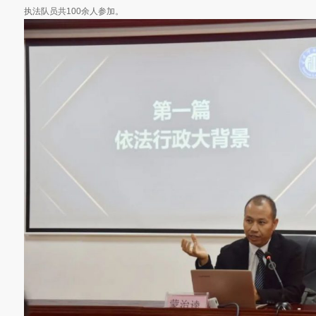
执法队员共100余人参加。