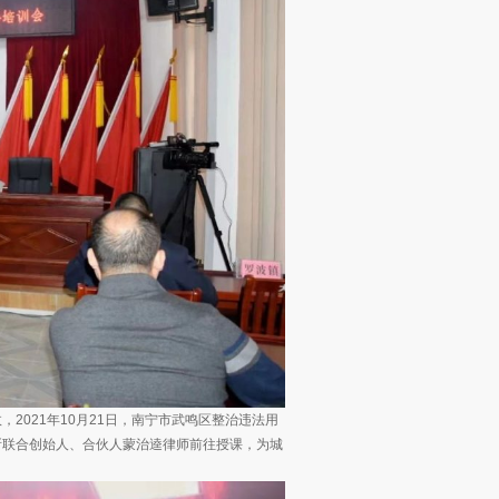
2021年10月21日，南宁市武鸣区整治违法用
所联合创始人、合伙人蒙治逵律师前往授课，为城