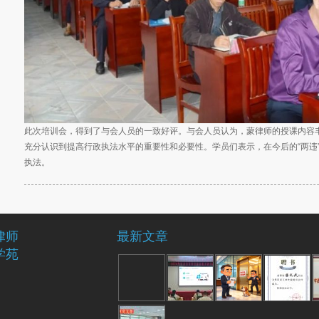
此次培训会，得到了与会人员的一致好评。与会人员认为，蒙律师的授课内容丰
充分认识到提高行政执法水平的重要性和必要性。学员们表示，在今后的“两违
执法。
律师
最新文章
学苑