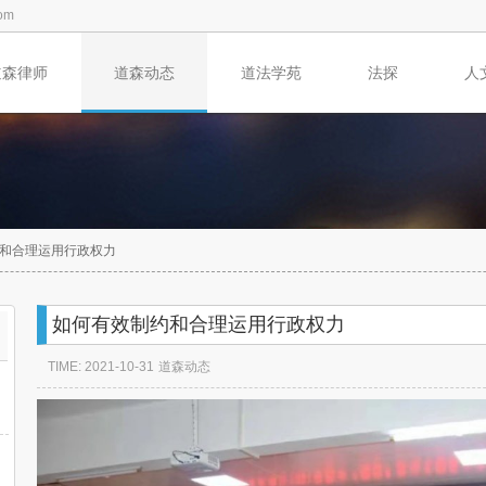
om
道森律师
道森动态
道法学苑
法探
人
和合理运用行政权力
如何有效制约和合理运用行政权力
TIME: 2021-10-31
道森动态