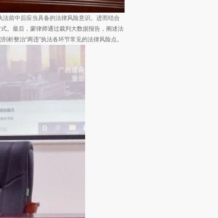
执法前中后应当具备的法律风险意识。进而结合
方式。最后，蒙律师通过裁判大数据报告，阐述法
们剖析整治“两违”执法各环节常见的法律风险点。