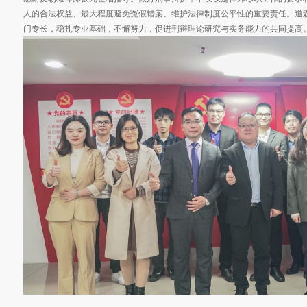
人的合法权益、最大程度避免冤假错案、维护法律制度公平性的重要责任。道
门专长，稳扎专业基础，不懈努力，促进刑辩理论研究与实务能力的共同提高