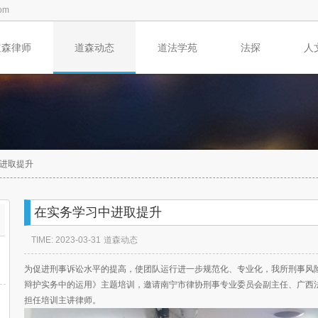
om
道森律师
道森动态
道法学苑
法探
人
进取提升
在实务学习中进取提升
TIME: 2023-03-31
道森动态
为促进刑事诉讼水平的提高，使团队运行进一步规范化、专业化，我所刑事风
辩护实务中的运用》主题培训，邀请南宁市律协刑事专业委员会副主任、广西
担任培训主讲律师。