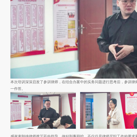
本次培训深深启发了参训律师，在结合办案中的实务问题进行思考后，参训律
一作答。
感谢麦朝雄律师拨冗莅临指导。做好刑事辩护，不仅仅是律师尽职工作的要求