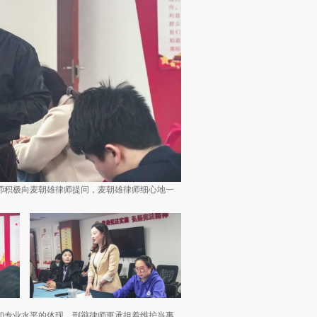
师积极向麦朝雄律师提问，麦朝雄律师细心地一
和专业水平的体现，刑辩律师更承担着维护当事