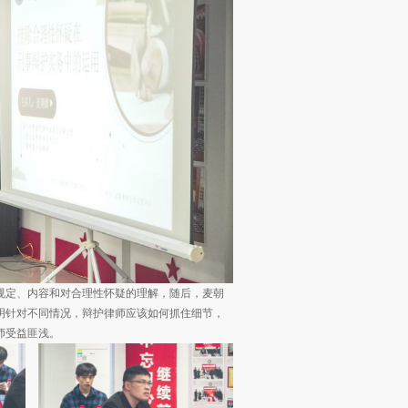
规定、内容和对合理性怀疑的理解，随后，麦朝
明针对不同情况，辩护律师应该如何抓住细节，
师受益匪浅。