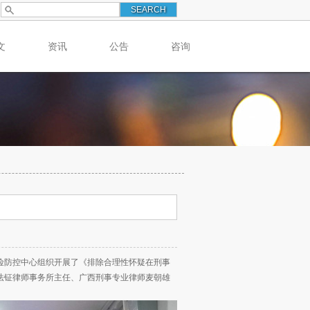
文
资讯
公告
咨询
险防控中心组织开展了《排除合理性怀疑在刑事
法钲律师事务所主任、广西刑事专业律师麦朝雄