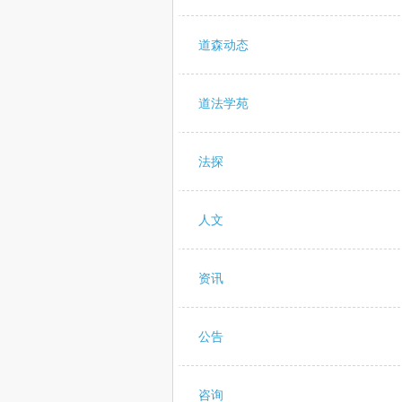
道森动态
道法学苑
法探
人文
资讯
公告
咨询