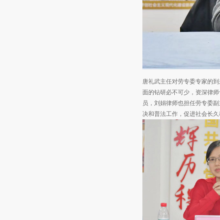
唐礼武主任对劳专委专家的到
面的钻研必不可少，资深律师
员，刘娟律师也担任劳专委副
决和普法工作，促进社会长久