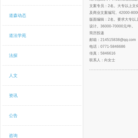
文案专员：2名。大专以上文
及商业文案编写。42000-800
道森动态
版面编辑：2名。要求大专以
设计。36000-70000元/年。
简历投递
道法学苑
邮箱：214515838@qq.com
电话：0771-5846686
传真：5846616
法探
联系人：向女士
人文
资讯
公告
咨询